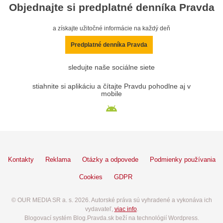
Objednajte si predplatné denníka Pravda
a získajte užitočné informácie na každý deň
Predplatné denníka Pravda
sledujte naše sociálne siete
stiahnite si aplikáciu a čítajte Pravdu pohodlne aj v
mobile
Kontakty
Reklama
Otázky a odpovede
Podmienky používania
Cookies
GDPR
© OUR MEDIA SR a. s. 2026. Autorské práva sú vyhradené a vykonáva ich
vydavateľ,
viac info
.
Blogovací systém Blog.Pravda.sk beží na technológií Wordpress.