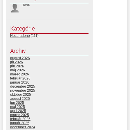
José
Kategórie
Nezaradené
(111)
Archív
august 2026
júl 2026
jún 2026
máj 2026
marec 2026
február 2026
január 2026
december 2025
november 2025
október 2025
august 2025
jún 2025
máj 2025
apríl 2025
marec 2025
február 2025
január 2025
december 2024