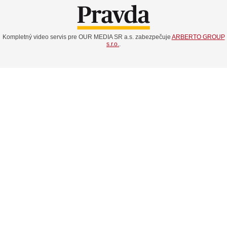
Kompletný video servis pre OUR MEDIA SR a.s. zabezpečuje
ARBERTO GROUP
s.r.o.
.