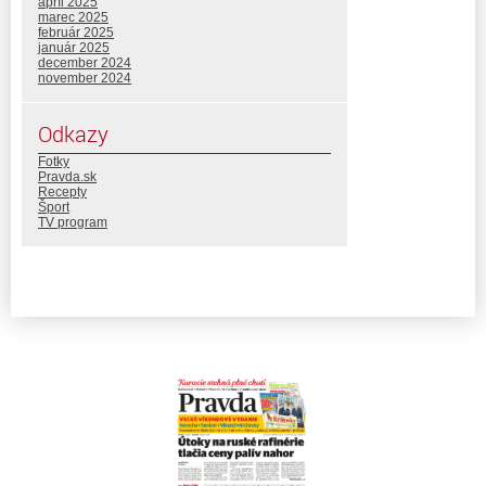
apríl 2025
marec 2025
február 2025
január 2025
december 2024
november 2024
Odkazy
Fotky
Pravda.sk
Recepty
Šport
TV program