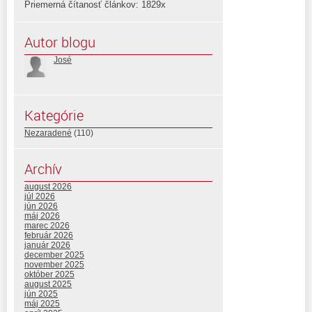
Priemerná čítanosť článkov: 1829x
Autor blogu
José
Kategórie
Nezaradené
(110)
Archív
august 2026
júl 2026
jún 2026
máj 2026
marec 2026
február 2026
január 2026
december 2025
november 2025
október 2025
august 2025
jún 2025
máj 2025