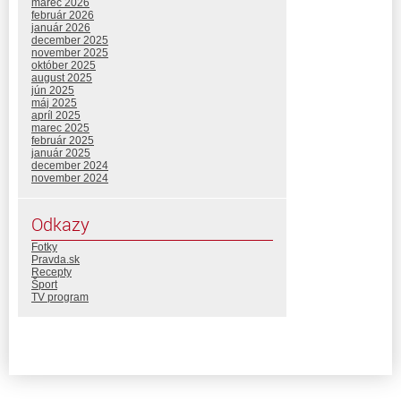
marec 2026
február 2026
január 2026
december 2025
november 2025
október 2025
august 2025
jún 2025
máj 2025
apríl 2025
marec 2025
február 2025
január 2025
december 2024
november 2024
Odkazy
Fotky
Pravda.sk
Recepty
Šport
TV program