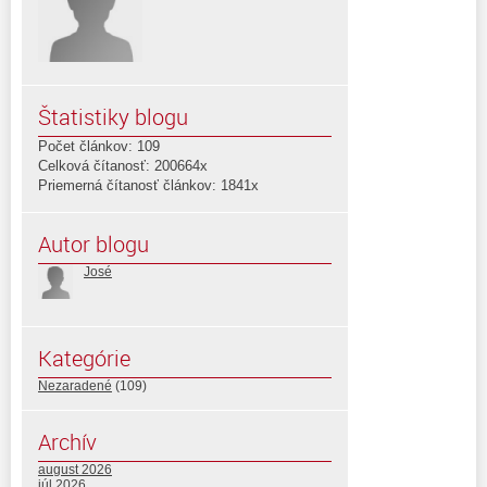
Štatistiky blogu
Počet článkov: 109
Celková čítanosť: 200664x
Priemerná čítanosť článkov: 1841x
Autor blogu
José
Kategórie
Nezaradené
(109)
Archív
august 2026
júl 2026