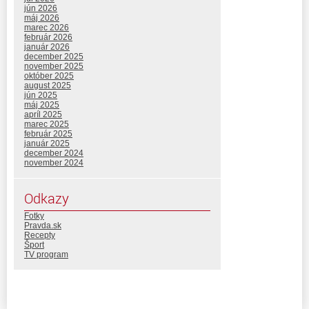
jún 2026
máj 2026
marec 2026
február 2026
január 2026
december 2025
november 2025
október 2025
august 2025
jún 2025
máj 2025
apríl 2025
marec 2025
február 2025
január 2025
december 2024
november 2024
Odkazy
Fotky
Pravda.sk
Recepty
Šport
TV program