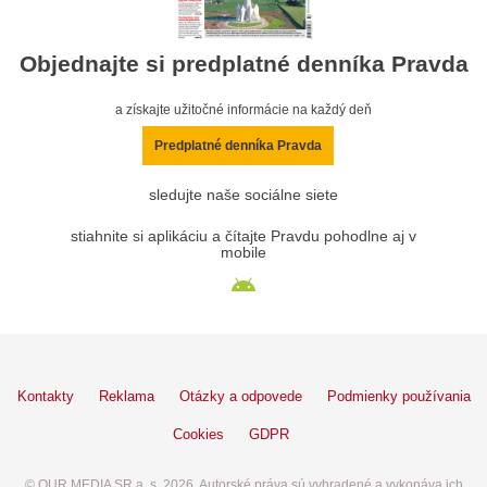
Objednajte si predplatné denníka Pravda
a získajte užitočné informácie na každý deň
Predplatné denníka Pravda
sledujte naše sociálne siete
stiahnite si aplikáciu a čítajte Pravdu pohodlne aj v
mobile
Kontakty
Reklama
Otázky a odpovede
Podmienky používania
Cookies
GDPR
© OUR MEDIA SR a. s. 2026. Autorské práva sú vyhradené a vykonáva ich