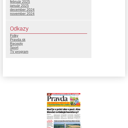
február 2025
január 2025
december 2024
november 2024
Odkazy
Fotky
Pravda.sk
Recepty
Šport
TV program