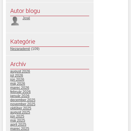
Autor blogu
José
Kategórie
Nezaradené
(109)
Archív
august 2026
júl 2026
jún 2026
máj 2026
marec 2026
február 2026
január 2026
december 2025
november 2025
október 2025
august 2025
jún 2025
máj 2025
apríl 2025
marec 2025