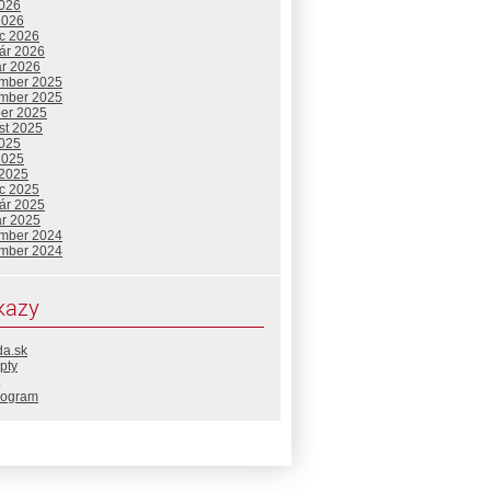
2026
2026
c 2026
uár 2026
ár 2026
mber 2025
mber 2025
ber 2025
st 2025
2025
2025
 2025
c 2025
uár 2025
ár 2025
mber 2024
mber 2024
kazy
da.sk
pty
rogram