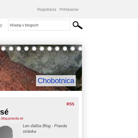
Registrácia
Prihlásenie
y
Chobotnica
RSS
sé
.blog.pravda.sk
Len ďalšia Blog - Pravda
stránka