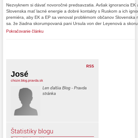
Nezvyknem si dávať novoročné predsavzatia. Avšak ignorancia EK
Slovenska mať lacné energie a dobré kontakty s Ruskom a ich ignor
premiéra, aby EK a EP sa venoval problémom občanov Slovenska má
sa. že žiadna skorumpovaná pani Ursula von der Leyenová a skor
Pokračovanie článku
RSS
José
choze.blog.pravda.sk
Len ďalšia Blog - Pravda
stránka
Štatistiky blogu