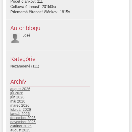
Počet článkov: 111
Celková čítanosť: 201505x
Priemerná čítanosť článkov: 1815x
Autor blogu
José
Kategórie
Nezaradené
(111)
Archív
august 2026
júl 2026
jún 2026
máj 2026
marec 2026
február 2026
január 2026
december 2025
november 2025
október 2025
august 2025