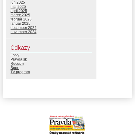
jún 2025
máj 2025
apríl 2025
marec 2025
február 2025
január 2025
december 2024
november 2024
Odkazy
Fotky
Pravda.sk
Recepty
Šport
TV program